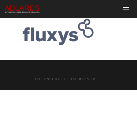
DATENSCHUTZ
IMPRESSUM
.