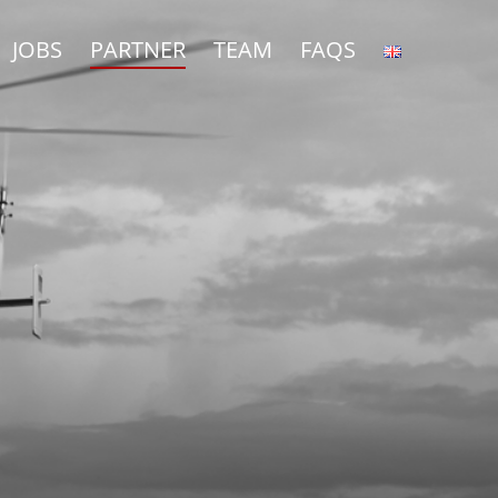
JOBS
PARTNER
TEAM
FAQS