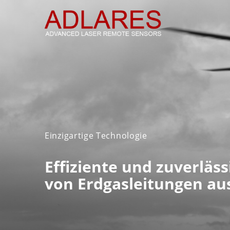
Einzigartige Technologie
Effiziente und zuverläs
von Erdgasleitungen au