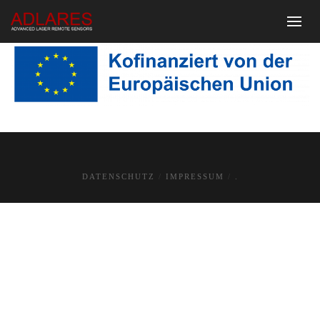
DATENSCHUTZ
IMPRESSUM
.